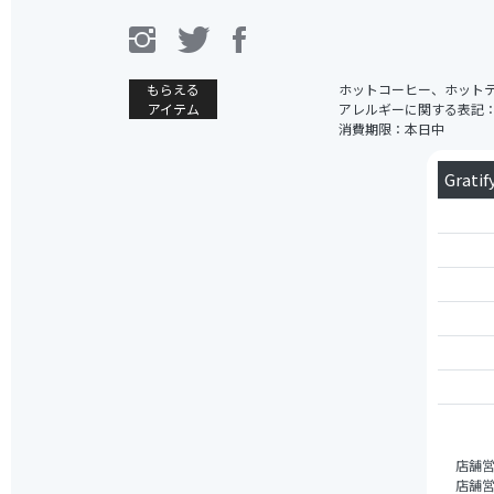
もらえる
ホットコーヒー、ホット
アイテム
アレルギーに関する表記
消費期限：本日中
Grat
店舗
店舗営