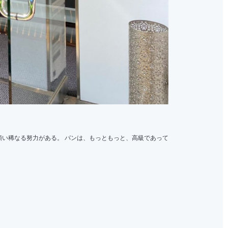
類い稀なる努力がある。 パンは、もっともっと、高級であって