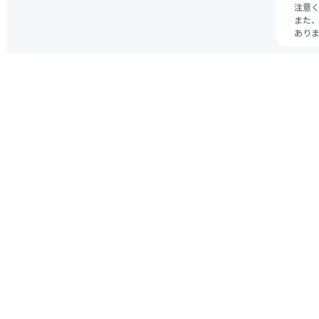
注意
また、
あり