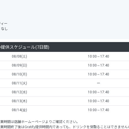
ティー
：なし
ify提供スケジュール(7日間)
08/08(土)
10:00～17:40
08/09(日)
10:00～17:40
08/10(月)
10:00～17:40
08/11(火)
ー
08/12(水)
10:00～17:40
08/13(木)
10:00～17:40
08/14(金)
10:00～17:40
営業時間は店舗ホームーページよりご確認ください。
業時間終了後はGratify提供時間内であっても、ドリンクを受取ることはできません