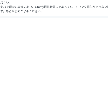
ください。
やむを得ない事情により、Gratify提供時間内であっても、ドリンク提供ができない
ます。あらかじめご了承ください。